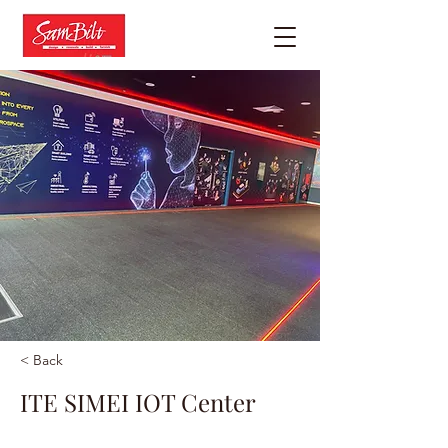
< Back
ITE SIMEI IOT Center